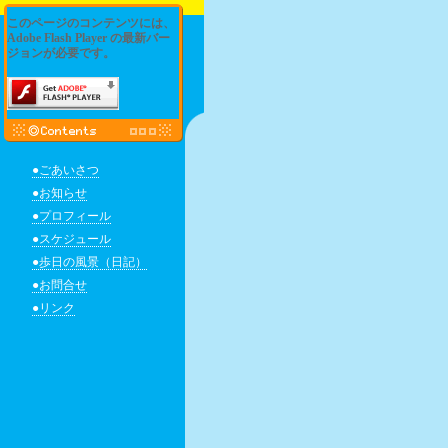
このページのコンテンツには、
Adobe Flash Player の最新バー
ジョンが必要です。
●ごあいさつ
●お知らせ
●プロフィール
●スケジュール
●歩日の風景（日記）
●お問合せ
●リンク